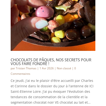
CHOCOLATS DE PÂQUES, NOS SECRETS POUR
VOUS FAIRE FONDRE !
par
Tristan Thomas
|
1 Avr 2026
|
Non classé
| 0
Commentaires
Ce jeudi, j'ai eu le plaisir d'être accueilli par Charles
et Corinne dans le dossier du jour à l'antenne de ICI
Saint-Etienne Loire. J'ai pu évoquer l'évolution des
tendances de consommation de la clientèle et la
segmentation chocolat noir VS chocolat au lait et...