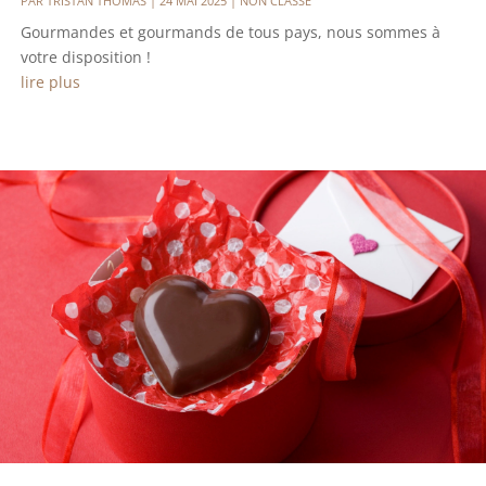
PAR
TRISTAN THOMAS
|
24 MAI 2025
|
NON CLASSÉ
Gourmandes et gourmands de tous pays, nous sommes à
votre disposition !
lire plus