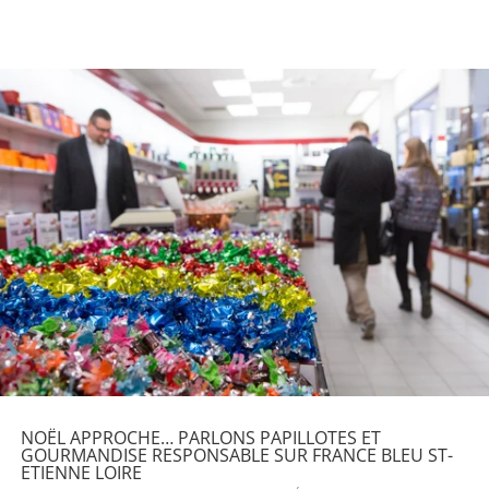
NOËL APPROCHE… PARLONS PAPILLOTES ET
GOURMANDISE RESPONSABLE SUR FRANCE BLEU ST-
ETIENNE LOIRE