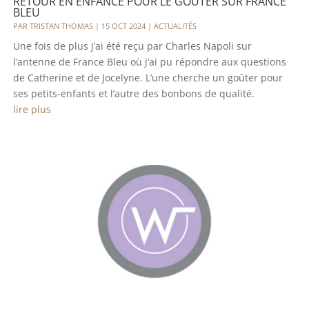
RETOUR EN ENFANCE POUR LE GOÛTER SUR FRANCE
BLEU
PAR
TRISTAN THOMAS
|
15 OCT 2024
|
ACTUALITÉS
Une fois de plus j’ai été reçu par Charles Napoli sur
l’antenne de France Bleu où j’ai pu répondre aux questions
de Catherine et de Jocelyne. L’une cherche un goûter pour
ses petits-enfants et l’autre des bonbons de qualité.
lire plus