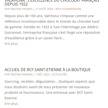
VALRHONA : L’EXCELLENCE DU CHOCOLAT FRANÇAIS
DEPUIS 1922
PAR
TRISTAN THOMAS
|
17 AOÛT 2024
|
NOS FOURNISSEURS
Depuis plus de 100 ans, Valrhona s'impose comme une
référence incontournable dans le monde du chocolat haut
de gamme. Fondée en 1922 à Tain-l'Hermitage par Albéric
Guironnet, l'entreprise française s'est forgé une réputation
d'excellence grâce à un savoir-faire...
lire plus
ACCUEIL DE RCF SAINT-ETIENNE À LA BOUTIQUE
PAR
TRISTAN THOMAS
|
7 DÉC 2023
|
ACTUALITÉS
Sourcing, recettes, dégustation… Quelques aspects que
nous étudions avant de vous présenter de nouveaux
produits et fournisseurs. Une entrevue avec RCF Saint-
Etienne
lire plus