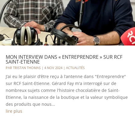
MON INTERVIEW DANS « ENTREPRENDRE » SUR RCF
SAINT-ETIENNE
PAR
TRISTAN THOMAS
|
4 NOV 2024
|
ACTUALITÉS
J’ai eu le plaisir d’être reçu à l’antenne dans "Entreprendre"
sur RCF Saint-Etienne. Gérard Fay m'a interrogé sur de
nombreux sujets comme l'histoire chocolatière de Saint-
Etienne, la naissance de la boutique et la valeur symbolique
des produits que nous...
lire plus