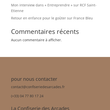
Mon interview dans « Entreprendre » sur RCF Saint-
Etienne
Retour en enfance pour le goûter sur France Bleu
Commentaires récents
Aucun commentaire à afficher.
pour nous contacter
contact@confiseriedesarcades.fr
(+33) 04 77 80 17 24
La Confiserie des Arcades