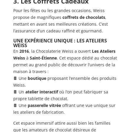
3. Les Coffrets Cadeaux
Pour les fêtes ou les grandes occasions, Weiss
propose de magnifiques
coffrets de chocolats
,
mettant en avant ses meilleures créations. C’est
l’assurance d’un cadeau raffiné et gourmand.
UNE EXPÉRIENCE UNIQUE : LES ATELIERS
WEISS
En
2016
, la Chocolaterie Weiss a ouvert
Les Ateliers
Weiss
à
Saint-Étienne
. Cet espace dédié au chocolat
permet au grand public de découvrir l’univers de la
maison à travers :
🍫 Une
boutique
proposant l’ensemble des produits
Weiss.
🍫 Un
atelier interactif
où l’on peut fabriquer sa
propre tablette de chocolat.
🍫 Une
passerelle vitrée
offrant une vue unique sur
les ateliers de fabrication.
Cet espace immersif attire aussi bien les familles
que les amateurs de chocolat désireux de