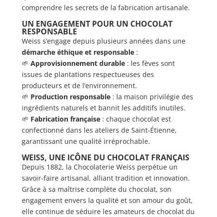
comprendre les secrets de la fabrication artisanale.
UN ENGAGEMENT POUR UN CHOCOLAT
RESPONSABLE
Weiss s’engage depuis plusieurs années dans une
démarche éthique et responsable
:
🌱
Approvisionnement durable
: les fèves sont
issues de plantations respectueuses des
producteurs et de l’environnement.
🌱
Production responsable
: la maison privilégie des
ingrédients naturels et bannit les additifs inutiles.
🌱
Fabrication française
: chaque chocolat est
confectionné dans les ateliers de Saint-Étienne,
garantissant une qualité irréprochable.
WEISS, UNE ICÔNE DU CHOCOLAT FRANÇAIS
Depuis 1882, la Chocolaterie Weiss perpétue un
savoir-faire artisanal, alliant tradition et innovation.
Grâce à sa maîtrise complète du chocolat, son
engagement envers la qualité et son amour du goût,
elle continue de séduire les amateurs de chocolat du