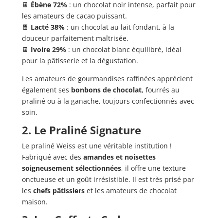
🍫
Ébène 72%
: un chocolat noir intense, parfait pour
les amateurs de cacao puissant.
🍫
Lacté 38%
: un chocolat au lait fondant, à la
douceur parfaitement maîtrisée.
🍫
Ivoire 29%
: un chocolat blanc équilibré, idéal
pour la pâtisserie et la dégustation.
Les amateurs de gourmandises raffinées apprécient
également ses
bonbons de chocolat
, fourrés au
praliné ou à la ganache, toujours confectionnés avec
soin.
2. Le Praliné Signature
Le praliné Weiss est une véritable institution !
Fabriqué avec des
amandes et noisettes
soigneusement sélectionnées
, il offre une texture
onctueuse et un goût irrésistible. Il est très prisé par
les
chefs pâtissiers
et les amateurs de chocolat
maison.