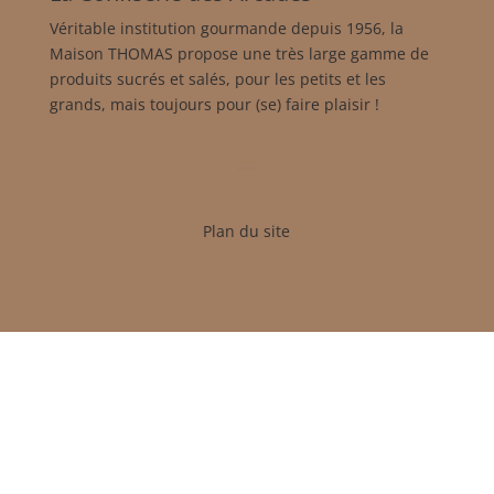
Véritable institution gourmande depuis 1956, la
Maison THOMAS propose une très large gamme de
produits sucrés et salés, pour les petits et les
grands, mais toujours pour (se) faire plaisir !
Plan du site