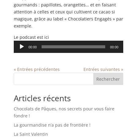
gourmands : papillotes, orangettes… et en faisant
attention à celles et ceux qui cultivent ce cacao si
magique, grâce au label « Chocolatiers Engagés » par
exemple.
Le podcast est ici
Lecteur
00:00
00:00
audio
« Entrées précédentes
Entrées suivantes »
Rechercher
Articles récents
Chocolats de Pâques, nos secrets pour vous faire
fondre !
La gourmandise n’a pas de frontière !
La Saint Valentin