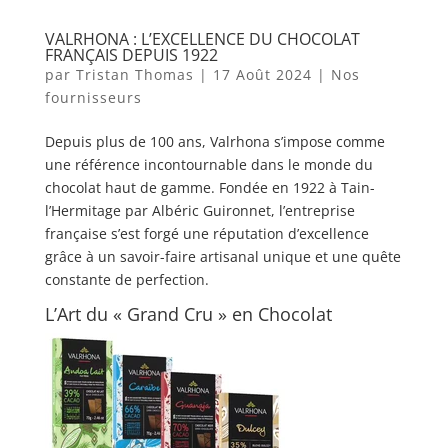
VALRHONA : L’EXCELLENCE DU CHOCOLAT
FRANÇAIS DEPUIS 1922
par
Tristan Thomas
|
17 Août 2024
|
Nos
fournisseurs
Depuis plus de 100 ans, Valrhona s’impose comme
une référence incontournable dans le monde du
chocolat haut de gamme. Fondée en 1922 à Tain-
l’Hermitage par Albéric Guironnet, l’entreprise
française s’est forgé une réputation d’excellence
grâce à un savoir-faire artisanal unique et une quête
constante de perfection.
L’Art du « Grand Cru » en Chocolat