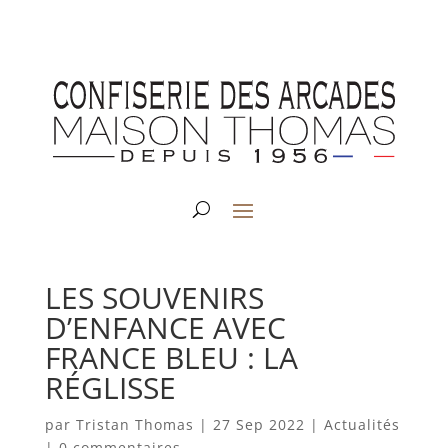
LES SOUVENIRS
D’ENFANCE AVEC
FRANCE BLEU : LA
RÉGLISSE
par
Tristan Thomas
|
27 Sep 2022
|
Actualités
|
0 commentaires