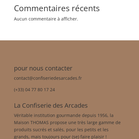
Commentaires récents
Aucun commentaire à afficher.
pour nous contacter
contact@confiseriedesarcades.fr
(+33) 04 77 80 17 24
La Confiserie des Arcades
Véritable institution gourmande depuis 1956, la
Maison THOMAS propose une très large gamme de
produits sucrés et salés, pour les petits et les
grands, mais toujours pour (se) faire plaisir !