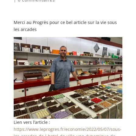
Merci au Progrès pour ce bel article sur la vie sous
les arcades
Lien vers l’article :
https://www.leprogres.fr/economie/2022/05/07/sous-