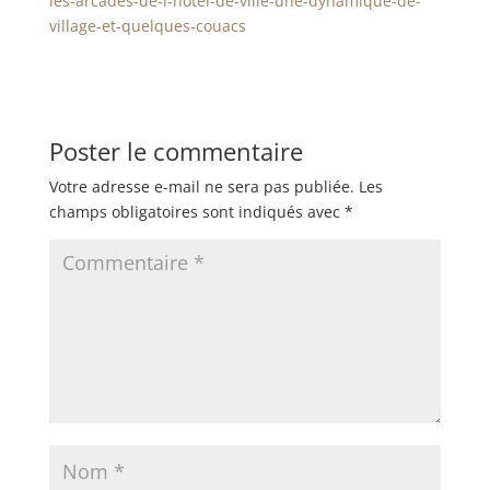
les-arcades-de-l-hotel-de-ville-une-dynamique-de-
village-et-quelques-couacs
Poster le commentaire
Votre adresse e-mail ne sera pas publiée.
Les
champs obligatoires sont indiqués avec
*