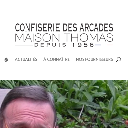
🏠︎
ACTUALITÉS
À CONNAÎTRE
NOS FOURNISSEURS