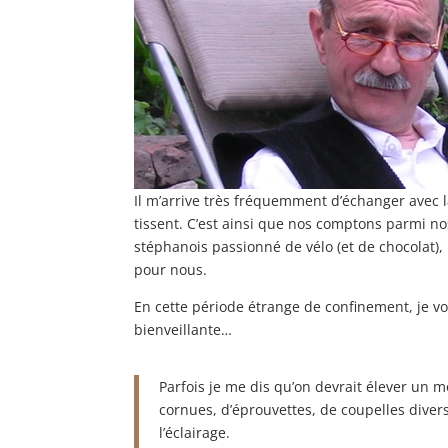
Il m’arrive très fréquemment d’échanger avec la
tissent. C’est ainsi que nos comptons parmi nos 
stéphanois passionné de vélo (et de chocolat), 
pour nous.
En cette période étrange de confinement, je v
bienveillante…
Parfois je me dis qu’on devrait élever un
cornues, d’éprouvettes, de coupelles diver
l’éclairage.