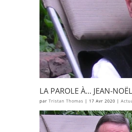
LA PAROLE À… JEAN-NOËL
par
Tristan Thomas
|
17 Avr 2020
|
Actu