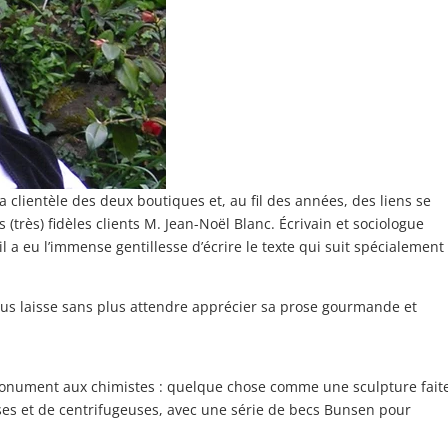
 clientèle des deux boutiques et, au fil des années, des liens se
(très) fidèles clients M. Jean-Noël Blanc. Écrivain et sociologue
il a eu l’immense gentillesse d’écrire le texte qui suit spécialement
ous laisse sans plus attendre apprécier sa prose gourmande et
 monument aux chimistes : quelque chose comme une sculpture fait
ses et de centrifugeuses, avec une série de becs Bunsen pour